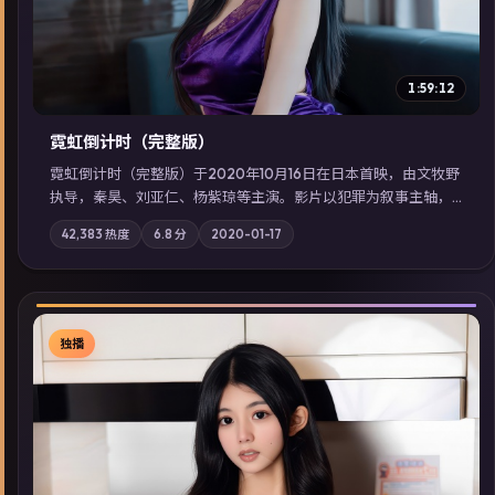
1:59:12
霓虹倒计时（完整版）
霓虹倒计时（完整版）于2020年10月16日在日本首映，由文牧野
执导，秦昊、刘亚仁、杨紫琼等主演。影片以犯罪为叙事主轴，
边境小镇的平静被一封匿名信彻底打破；摄影与配乐强化地域气
42,383
热度
6.8
分
2020-01-17
质；站内亦可通过「国产免费观看高清电视剧在线看」延展检索
同类型高分佳作，畅享高清在线追剧体验。
独播
▶