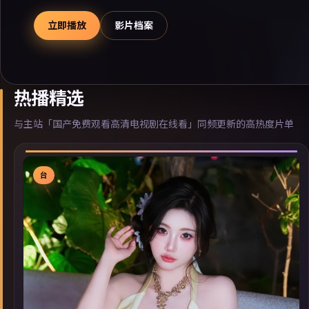
立即播放
影片档案
热播精选
与主站「国产免费观看高清电视剧在线看」同频更新的高热度片单
台
▶