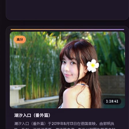
高分
▶
1:18:41
潮汐入口（番外篇）
潮汐入口（番外篇）于2019年8月13日在德国首映，由郭帆执