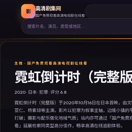
高清剧集网
影
国产免费观看高清电视剧在线看
主推 ·
国产免费观看高清电视剧在线看
霓虹倒计时（完整
2020
·
日本
·
犯罪
· 评分
6.8
霓虹倒计时（完整版）于2020年10月16日在日本首映，由
亚仁、杨紫琼等主演。影片以犯罪为叙事主轴，边境小镇的
打破；摄影与配乐强化地域气质；站内亦可通过「国产免费
看」延展检索同类型高分佳作，畅享高清在线追剧体验。