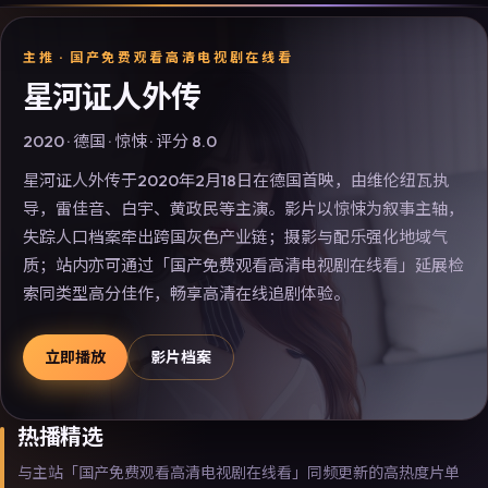
主推 ·
国产免费观看高清电视剧在线看
星河证人外传
2020
·
德国
·
惊悚
· 评分
8.0
星河证人外传于2020年2月18日在德国首映，由维伦纽瓦执
导，雷佳音、白宇、黄政民等主演。影片以惊悚为叙事主轴，
失踪人口档案牵出跨国灰色产业链；摄影与配乐强化地域气
质；站内亦可通过「国产免费观看高清电视剧在线看」延展检
索同类型高分佳作，畅享高清在线追剧体验。
立即播放
影片档案
热播精选
与主站「国产免费观看高清电视剧在线看」同频更新的高热度片单